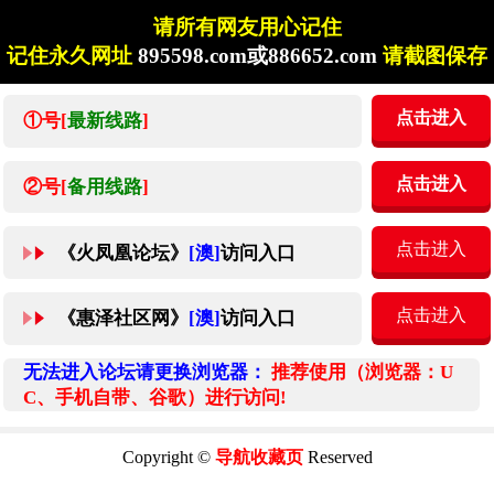
请所有网友用心记住
记住永久网址
895598.com或886652.com
请截图保存
点击进入
①号[
最新线路
]
点击进入
②号[
备用线路
]
点击进入
《火凤凰论坛》
[澳]
访问入口
点击进入
《惠泽社区网》
[澳]
访问入口
无法进入论坛请更换浏览器：
推荐使用（浏览器：U
C、手机自带、谷歌）进行访问!
Copyright ©
导航收藏页
Reserved